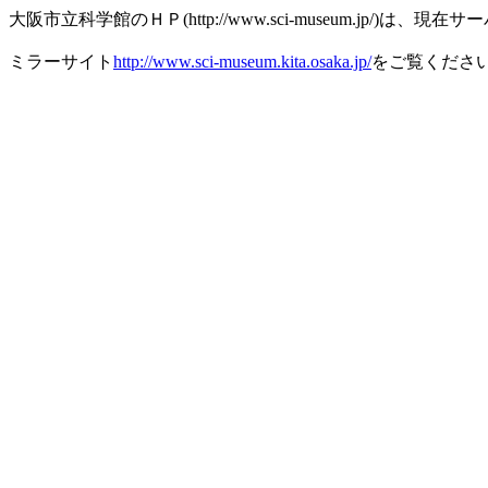
大阪市立科学館のＨＰ(http://www.sci-museum.jp/)
ミラーサイト
http://www.sci-museum.kita.osaka.jp/
をご覧くださ